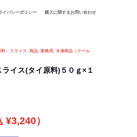
ライバシーポリシー
購入に関するお問い合わせ
原料・スライス
,
商品
,
業務用
,
冷凍商品（クール
スライス(タイ原料)５０ｇ×１
込
¥
3,240
）