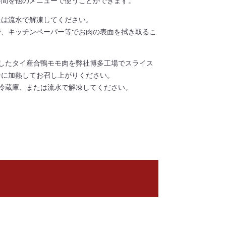
時間を他のメニューで使うことができます。
たは流水で解凍してください。
で、キッチンペーパー等でお肉の表面を拭き取るこ
したタイ産合鴨モモ肉を弊社博多工場でスライス
分に加熱してお召し上がりください。
冷蔵庫、または流水で解凍してください。