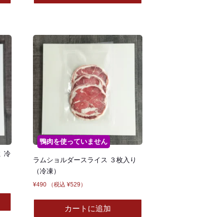
鴨肉を使っていません
 冷
ラムショルダースライス ３枚入り
（冷凍）
¥
490
（税込
¥
529
）
カートに追加