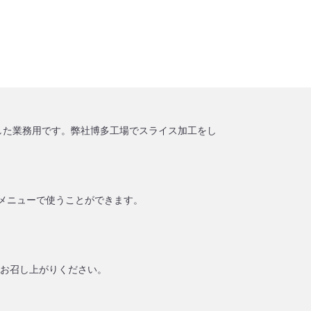
した業務用です。弊社博多工場でスライス加工をし
のメニューで使うことができます。
てお召し上がりください。