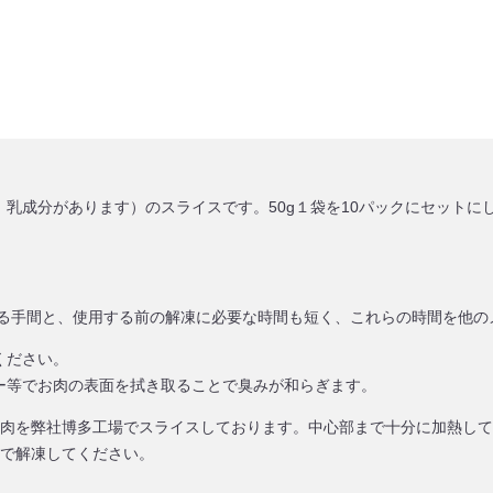
乳成分があります）のスライスです。50g１袋を10パックにセットに
する手間と、使用する前の解凍に必要な時間も短く、これらの時間を他
ください。
ー等でお肉の表面を拭き取ることで臭みが和らぎます。
モ肉を弊社博多工場でスライスしております。中心部まで十分に加熱し
水で解凍してください。