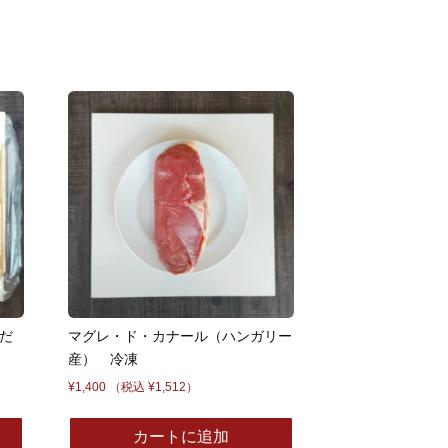
だ
マグレ・ド・カナール（ハンガリー
産） 冷凍
¥
1,400
（税込
¥
1,512
）
カートに追加