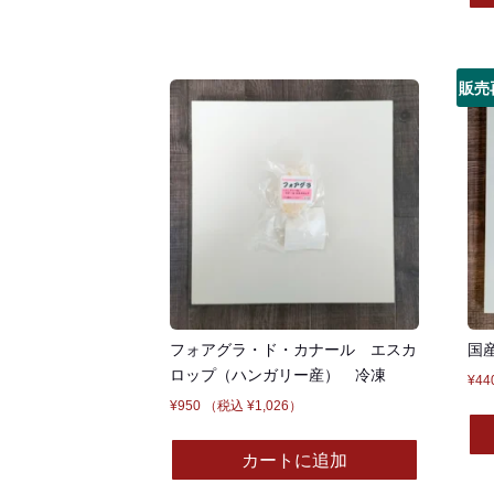
販売
フォアグラ・ド・カナール エスカ
国
ロップ（ハンガリー産） 冷凍
¥
44
¥
950
（税込
¥
1,026
）
カートに追加