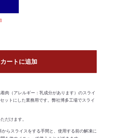
肉
カートに追加
結着肉（アレルギー：乳成分があります）のスライ
クにセットにした業務用です。弊社博多工場でスライ
いただけます。
原料からスライスをする手間と、使用する前の解凍に