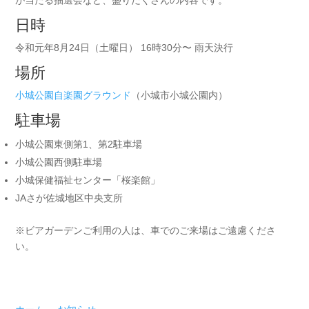
が当たる抽選会など、盛りだくさんの内容です。
日時
令和元年8月24日（土曜日） 16時30分〜 雨天決行
場所
小城公園自楽園グラウンド
（小城市小城公園内）
駐車場
小城公園東側第1、第2駐車場
小城公園西側駐車場
小城保健福祉センター「桜楽館」
JAさが佐城地区中央支所
※ビアガーデンご利用の人は、車でのご来場はご遠慮くださ
い。