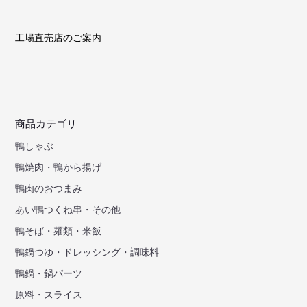
工場直売店のご案内
商品カテゴリ
鴨しゃぶ
鴨焼肉・鴨から揚げ
鴨肉のおつまみ
あい鴨つくね串・その他
鴨そば・麺類・米飯
鴨鍋つゆ・ドレッシング・調味料
鴨鍋・鍋パーツ
原料・スライス