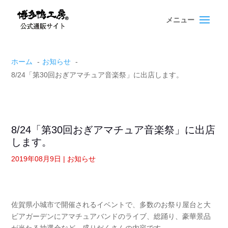
Skip
Skip
to
to
content
content
ホーム
お知らせ
8/24「第30回おぎアマチュア音楽祭」に出店します。
8/24「第30回おぎアマチュア音楽祭」に出店
します。
2019年08月9日
|
お知らせ
佐賀県小城市で開催されるイベントで、多数のお祭り屋台と大
ビアガーデンにアマチュアバンドのライブ、総踊り、豪華景品