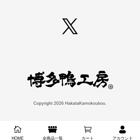
Twitter
Copyright 2026 HakataKamokoubou.




HOME
全商品一覧
カート
アカウント