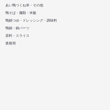
あい鴨つくね串・その他
鴨そば・麺類・米飯
鴨鍋つゆ・ドレッシング・調味料
鴨鍋・鍋パーツ
原料・スライス
業務用