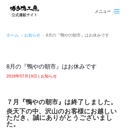
Skip
Skip
to
to
content
content
ホーム
お知らせ
8月の『鴨やの朝市』はお休みです
8月の『鴨やの朝市』はお休みです
2018年07月19日
|
お知らせ
７月『鴨やの朝市』は終了しました。
炎天下の中、沢山のお客様にお越しい
ただき、誠にありがとうございまし
た。