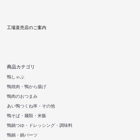
工場直売店のご案内
商品カテゴリ
鴨しゃぶ
鴨焼肉・鴨から揚げ
鴨肉のおつまみ
あい鴨つくね串・その他
鴨そば・麺類・米飯
鴨鍋つゆ・ドレッシング・調味料
鴨鍋・鍋パーツ