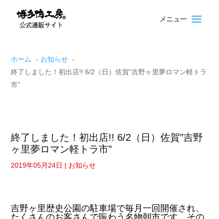
Skip
Skip
to
to
content
content
ホーム
お知らせ
終了しました！初出店!! 6/2（日）佐賀”吉野ヶ里夢ロマン軽トラ
市”
終了しました！初出店!! 6/2（日）佐賀”吉野
ヶ里夢ロマン軽トラ市”
2019年05月24日
|
お知らせ
吉野ヶ里歴史公園の駐車場で毎月一回開催され、
たくさんのお客さんで賑わう名物朝市です。その