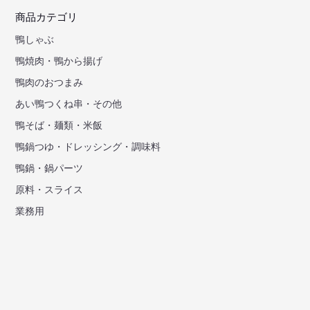
商品カテゴリ
鴨しゃぶ
鴨焼肉・鴨から揚げ
鴨肉のおつまみ
あい鴨つくね串・その他
鴨そば・麺類・米飯
鴨鍋つゆ・ドレッシング・調味料
鴨鍋・鍋パーツ
原料・スライス
業務用