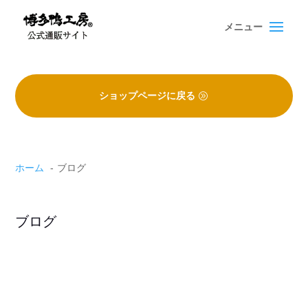
Skip
Skip
to
to
content
content
ショップページに戻る
ホーム
ブログ
ブログ